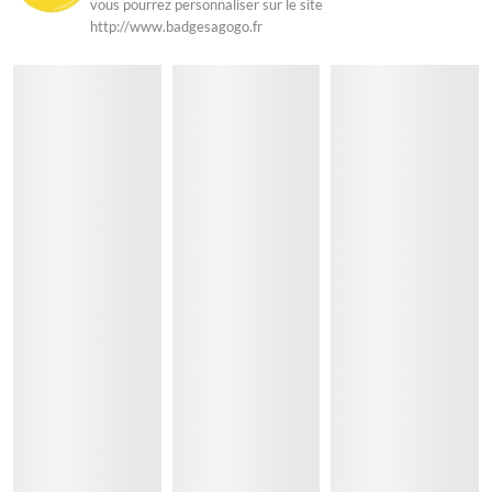
vous pourrez personnaliser sur le site
http://www.badgesagogo.fr