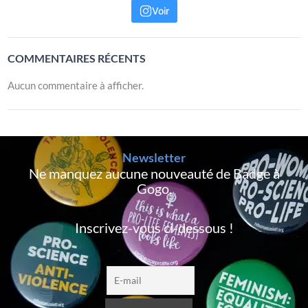
Voir
COMMENTAIRES RÉCENTS
Aucun commentaire à afficher.
Newsletter
Ne manquez aucune nouveauté de Badge à
Gogo,
Inscrivez-vous ci-dessous !