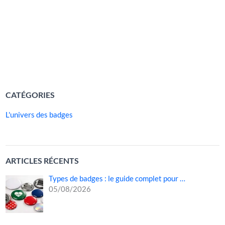
communication et accessoire encadré par des règles
strictes d’hygiène, le badge fait partie intégrante de la
tenue professionnelle du personnel soignant. Il permet aux
patients, aux familles et aux visiteurs […]
LIRE LA SUITE »
CATÉGORIES
L'univers des badges
ARTICLES RÉCENTS
Types de badges : le guide complet pour …
05/08/2026