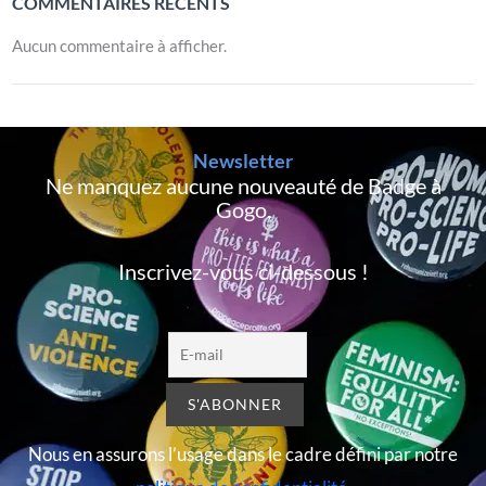
COMMENTAIRES RÉCENTS
Aucun commentaire à afficher.
Newsletter
Ne manquez aucune nouveauté de Badge à
Gogo,
Inscrivez-vous ci-dessous !
Nous en assurons l’usage dans le cadre défini par notre