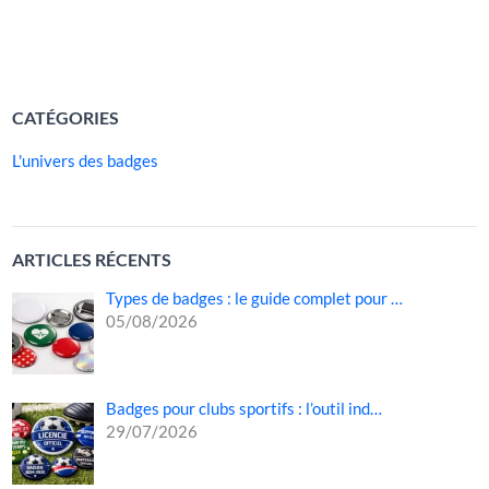
les flux de visiteurs, à renforcer la visibilité des […]
LIRE LA SUITE »
CATÉGORIES
L'univers des badges
ARTICLES RÉCENTS
Types de badges : le guide complet pour …
05/08/2026
Badges pour clubs sportifs : l’outil ind…
29/07/2026