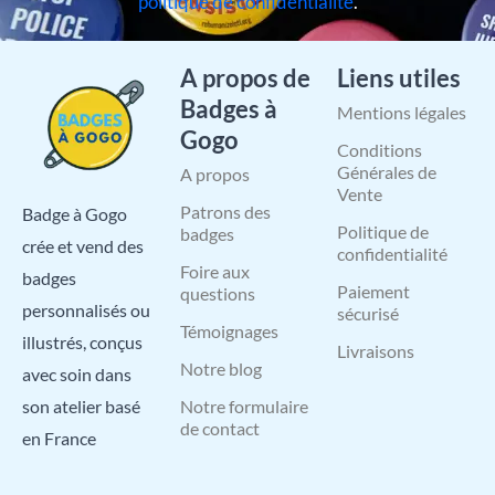
politique de confidentialité
.
A propos de
Liens utiles
Badges à
Mentions légales
Gogo
Conditions
Générales de
A propos
Vente
Patrons des
Badge à Gogo
Politique de
badges
crée et vend des
confidentialité
Foire aux
badges
Paiement
questions
personnalisés ou
sécurisé
Témoignages
illustrés, conçus
Livraisons
Notre blog
avec soin dans
Notre formulaire
son atelier basé
de contact
en France