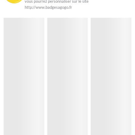
vous pourrez personnaliser sur le site
http://www.badgesagogo.fr