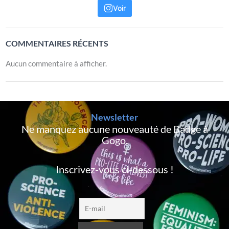
Voir
COMMENTAIRES RÉCENTS
Aucun commentaire à afficher.
Newsletter
Ne manquez aucune nouveauté de Badge à
Gogo,
Inscrivez-vous ci-dessous !