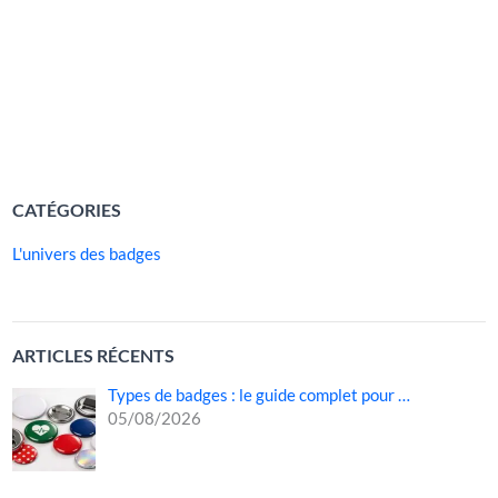
communication et accessoire encadré par des règles
strictes d’hygiène, le badge fait partie intégrante de la
tenue professionnelle du personnel soignant. Il permet aux
patients, aux familles et aux visiteurs […]
LIRE LA SUITE »
CATÉGORIES
L'univers des badges
ARTICLES RÉCENTS
Types de badges : le guide complet pour …
05/08/2026