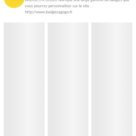
vous pourrez personnaliser sur le site
http://www.badgesagogo.fr