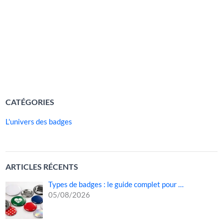
polyvalent, il s’impose aujourd’hui comme l’un des
supports les plus utilisés par les structures sportives,
culturelles, humanitaires, caritatives, étudiantes ou
professionnelles. Grâce à lui, […]
LIRE LA SUITE »
CATÉGORIES
L'univers des badges
ARTICLES RÉCENTS
Types de badges : le guide complet pour …
05/08/2026