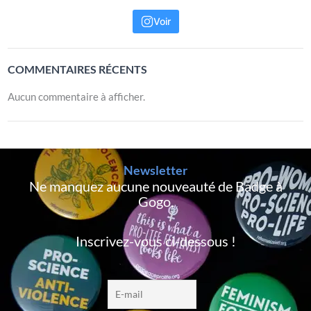
Voir
COMMENTAIRES RÉCENTS
Aucun commentaire à afficher.
Newsletter
Ne manquez aucune nouveauté de Badge à
Gogo,
Inscrivez-vous ci-dessous !