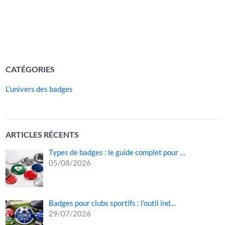
visibilité immédiate, son coût très accessible et sa facilité
de distribution, […]
LIRE LA SUITE »
CATÉGORIES
L'univers des badges
ARTICLES RÉCENTS
Types de badges : le guide complet pour …
05/08/2026
Badges pour clubs sportifs : l’outil ind…
29/07/2026