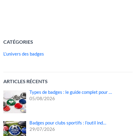
culturelles, humanitaires, caritatives, étudiantes ou
professionnelles. Grâce à lui, […]
LIRE LA SUITE »
CATÉGORIES
L'univers des badges
ARTICLES RÉCENTS
Types de badges : le guide complet pour …
05/08/2026
Badges pour clubs sportifs : l’outil ind…
29/07/2026