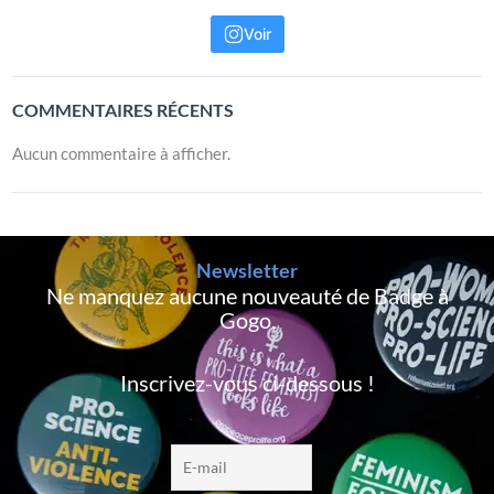
Voir
COMMENTAIRES RÉCENTS
Aucun commentaire à afficher.
Newsletter
Ne manquez aucune nouveauté de Badge à
Gogo,
Inscrivez-vous ci-dessous !