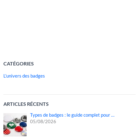
polyvalent, il s’impose aujourd’hui comme l’un des
supports les plus utilisés par les structures sportives,
culturelles, humanitaires, caritatives, étudiantes ou
professionnelles. Grâce à lui, […]
LIRE LA SUITE »
CATÉGORIES
L'univers des badges
ARTICLES RÉCENTS
Types de badges : le guide complet pour …
05/08/2026