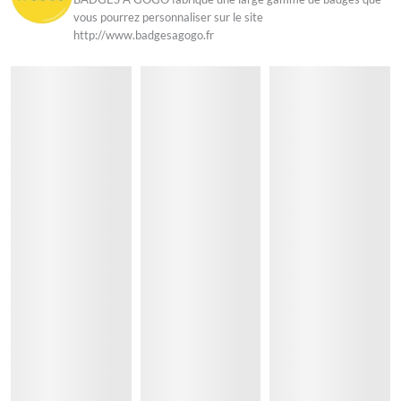
vous pourrez personnaliser sur le site
http://www.badgesagogo.fr