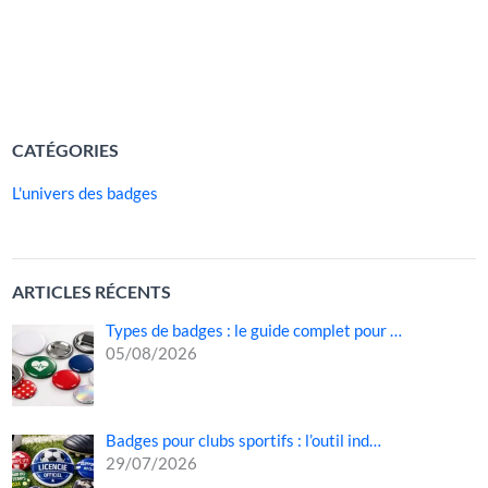
culturelles, humanitaires, caritatives, étudiantes ou
professionnelles. Grâce à lui, […]
LIRE LA SUITE »
CATÉGORIES
L'univers des badges
ARTICLES RÉCENTS
Types de badges : le guide complet pour …
05/08/2026
Badges pour clubs sportifs : l’outil ind…
29/07/2026