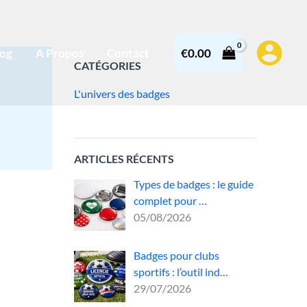
log
A Propos
Contact
€
0.00
CATÉGORIES
L'univers des badges
ARTICLES RÉCENTS
Types de badges : le guide
complet pour …
05/08/2026
Badges pour clubs
sportifs : l’outil ind…
29/07/2026