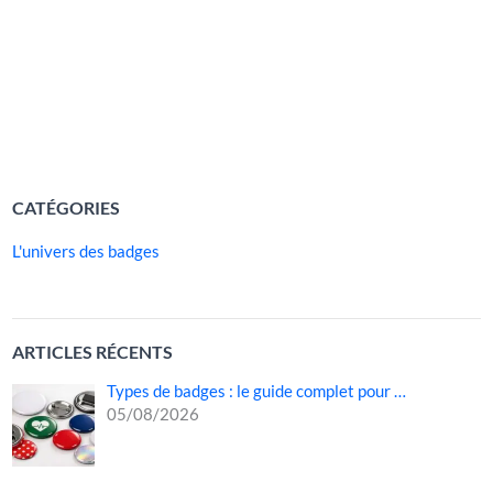
communication et accessoire encadré par des règles
strictes d’hygiène, le badge fait partie intégrante de la
tenue professionnelle du personnel soignant. Il permet aux
patients, aux familles et aux visiteurs […]
LIRE LA SUITE »
CATÉGORIES
L'univers des badges
ARTICLES RÉCENTS
Types de badges : le guide complet pour …
05/08/2026