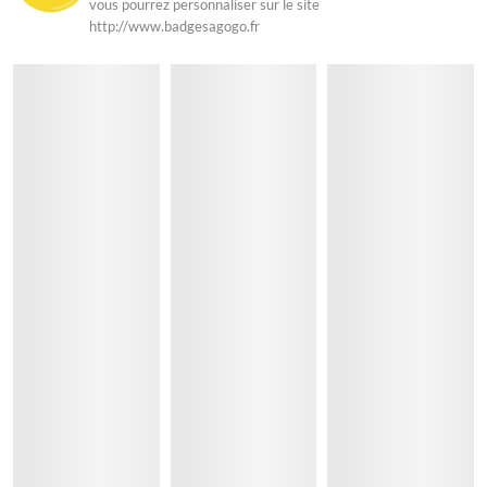
vous pourrez personnaliser sur le site
http://www.badgesagogo.fr