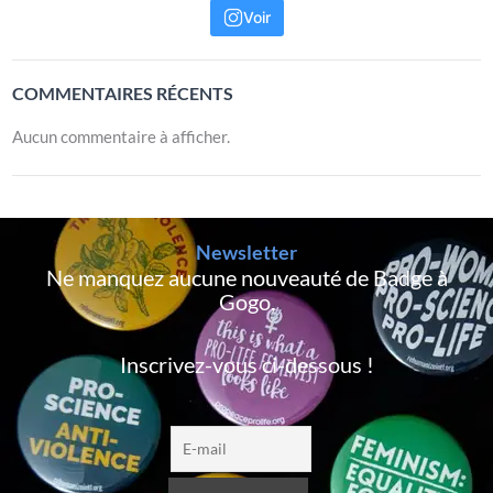
Voir
COMMENTAIRES RÉCENTS
Aucun commentaire à afficher.
Newsletter
Ne manquez aucune nouveauté de Badge à
Gogo,
Inscrivez-vous ci-dessous !