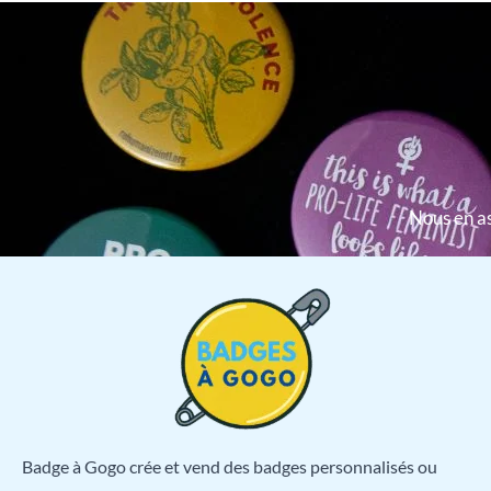
Nous en as
Badge à Gogo crée et vend des badges personnalisés ou