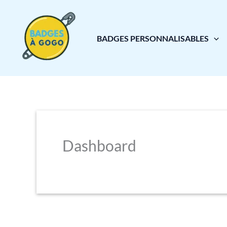
Aller
au
BADGES PERSONNALISABLES
contenu
Dashboard