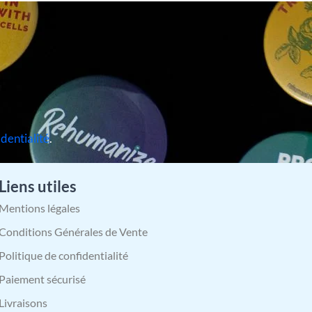
identialité
.
Liens utiles
Mentions légales
Conditions Générales de Vente
Politique de confidentialité
Paiement sécurisé
Livraisons