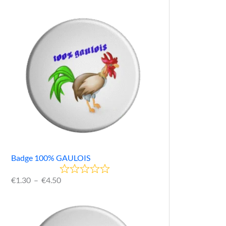
Badge 100% GAULOIS
€
1.30
–
€
4.50