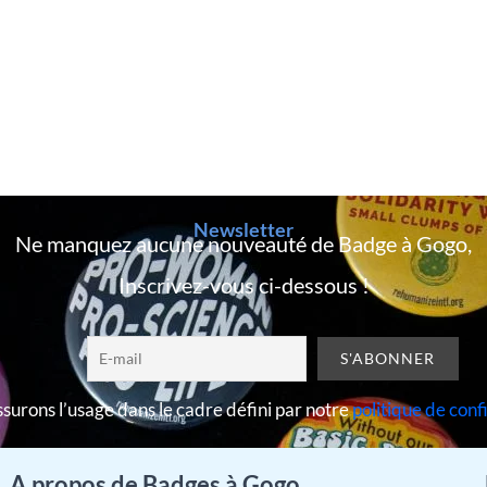
Newsletter
Ne manquez aucune nouveauté de Badge à Gogo,
Inscrivez-vous ci-dessous !
surons l’usage dans le cadre défini par notre
politique de conf
A propos de Badges à Gogo