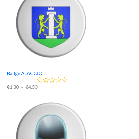
Badge AJACCIO
€
1.30
–
€
4.50