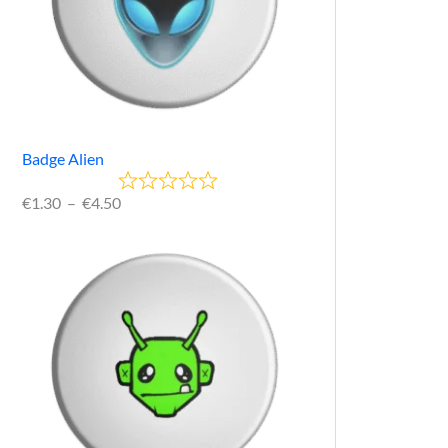
Badge Alien
€
1.30
–
€
4.50