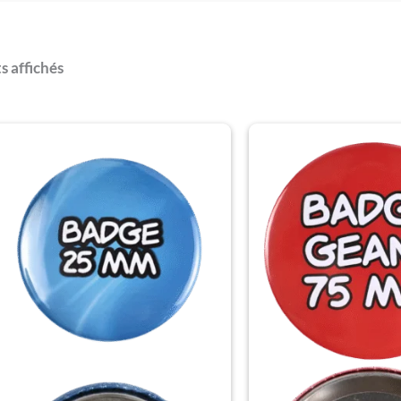
s affichés