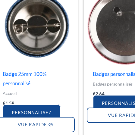
Badge 25mm 100%
Badges personnali
personnalisé
Badges personnalisés
Accueil
€
2.64
€
1.58
PERSONNALI
PERSONNALISEZ
VUE RAPID
VUE RAPIDE