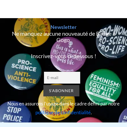
Newsletter
Ne manquez aucune nouveauté de Badge à
Gogo,
Inscrivez-vous ci-dessous !
Nous en assurons l’usage dans le cadre défini par notre
politique de confidentialité
.