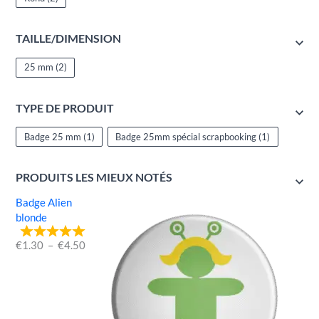
TAILLE/DIMENSION
25 mm
(2)
TYPE DE PRODUIT
Badge 25 mm
(1)
Badge 25mm spécial scrapbooking
(1)
PRODUITS LES MIEUX NOTÉS
Badge Alien
blonde
€
1.30
–
€
4.50