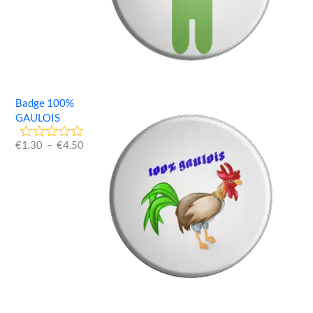
Badge 100%
GAULOIS
€
1.30
–
€
4.50