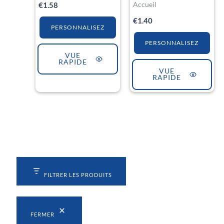
Accueil
€
1.58
€
1.40
PERSONNALISEZ
PERSONNALISEZ
VUE
RAPIDE
VUE
RAPIDE
FILTRER LES PRODUITS
FERMER