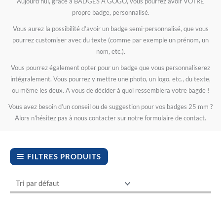
Aujourd’hui, grâce à BADGES A GOGO, vous pourrez avoir VOTRE
.
.
.
.
.
5
5
5
5
5
propre badge, personnalisé.
0
0
0
0
0
Vous aurez la possibilité d’avoir un badge semi-personnalisé, que vous
pourrez customiser avec du texte (comme par exemple un prénom, un
nom, etc.).
Vous pourrez également opter pour un badge que vous personnaliserez
intégralement. Vous pourrez y mettre une photo, un logo, etc., du texte,
ou même les deux. A vous de décider à quoi ressemblera votre bagde !
Vous avez besoin d’un conseil ou de suggestion pour vos badges 25 mm ?
Alors n’hésitez pas à nous contacter sur notre formulaire de contact.
FILTRES PRODUITS