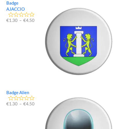
Badge
AJACCIO
€
1.30
–
€
4.50
Badge Alien
€
1.30
–
€
4.50