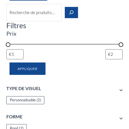
Filtres
Prix
APPLIQUER
TYPE DE VISUEL
Personnalisable
(2)
FORME
Rond
(2)