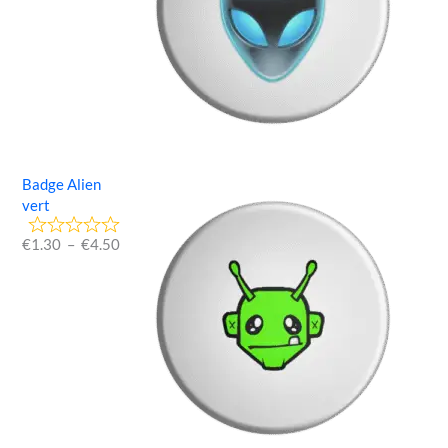
Badge Alien
vert
€
1.30
–
€
4.50